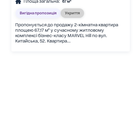
Площа загальна:
67 м²
Вигідна пропозиція
Укриття
Пропонується до продажу 2-кімнатна квартира
площею 67,17 м² у сучасному житловому
комплексі бізнес-класу MARVEL Hill по вул.
Китайська, 52. Квартира...