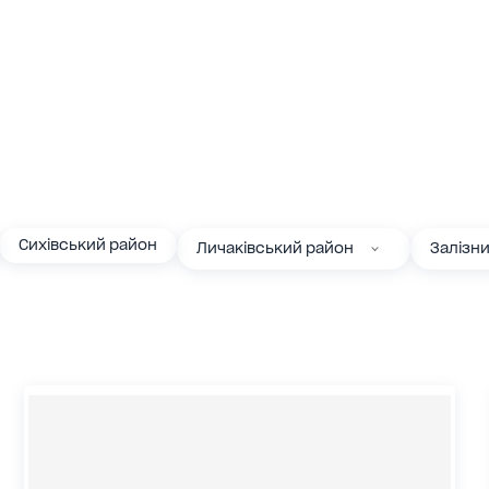
Сихівський район
Личаківський район
Залізн