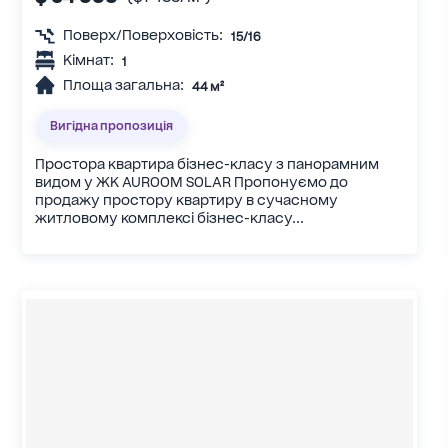
Поверх/Поверховість:
15/16
Кімнат:
1
Площа загальна:
44 м²
Вигідна пропозиція
Простора квартира бізнес-класу з панорамним
видом у ЖК AUROOM SOLAR Пропонуємо до
продажу простору квартиру в сучасному
житловому комплексі бізнес-класу...