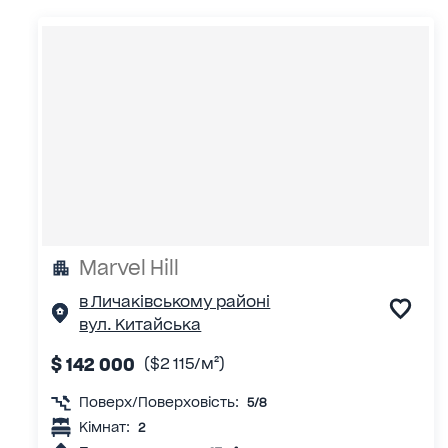
Marvel Нill
в Личаківському районі
вул. Китайська
$ 142 000
($2 115/м²)
Поверх/Поверховість:
5/8
Кімнат:
2