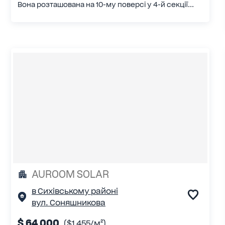
Вона розташована на 10-му поверсі у 4-й секції...
AUROOM SOLAR
в Сихівському районі
вул. Соняшникова
$ 64 000
($1 455/м²)