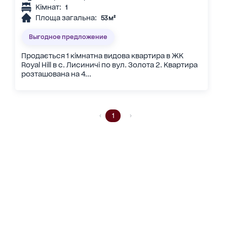
Кімнат:
1
Площа загальна:
53 м²
Выгодное предложение
Продається 1 кімнатна видова квартира в ЖК
Royal Hill в с. Лисиничі по вул. Золота 2. Квартира
розташована на 4...
1