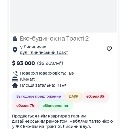
Еко-будинок на Тракті 2
у Лисиничах
вул. Глинянський Тракт
$ 93 000
($2 269/м²)
Поверх/Поверховість:
1/9
Кімнат:
1
Площа загальна:
41 м²
Выгодное предложение
ДМЖ
єОселя 3%
єОселя 7%
єВідновлення
Продається 1-кім квартира з гарним
дизайнерським ремонтом, меблями та технікою
у ЖК Еко-дім на Тракті 2, Лисиничі вул.