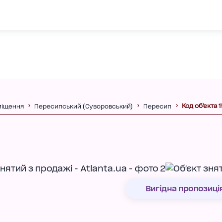
Код об'єкта 
іщення
Пересипський (Суворовський)
Пересип
Вигідна пропозиці