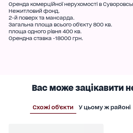
Оренда комерційної нерухомості в Суворовськ
Нежитловий фонд.
2-й поверх та мансарда.
Загальна площа всього об'єкту 800 кв.
площа одного рівня 400 кв.
Орендна ставка -18000 грн.
Вас може зацікавити н
Схожі об'єкти
У цьому ж районі