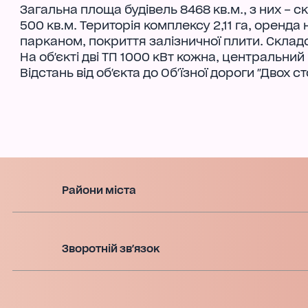
Загальна площа будівель 8468 кв.м., з них – 
500 кв.м. Територія комплексу 2,11 га, оренда
парканом, покриття залізничної плити. Скла
На об'єкті дві ТП 1000 кВт кожна, центральний
Відстань від об'єкта до Об'їзної дороги "Двох ст
Райони міста
Зворотній зв'язок