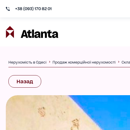
+38 (093) 170 82 01
Нерухомість в Одесі
Продаж комерційної нерухомості
Скл
Назад