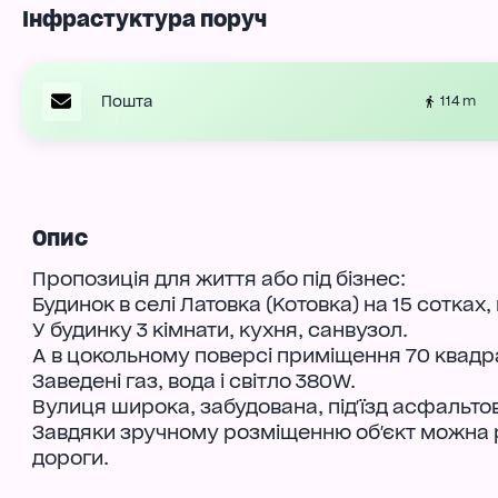
Інфрастуктура поруч
Пошта
114 m
Опис
Пропозиція для життя або під бізнес:
Будинок в селі Латовка (Котовка) на 15 сотках,
У будинку 3 кімнати, кухня, санвузол.
А в цокольному поверсі приміщення 70 квадра
Заведені газ, вода і світло 380W.
Вулиця широка, забудована, під'їзд асфальто
Завдяки зручному розміщенню об'єкт можна роз
дороги.