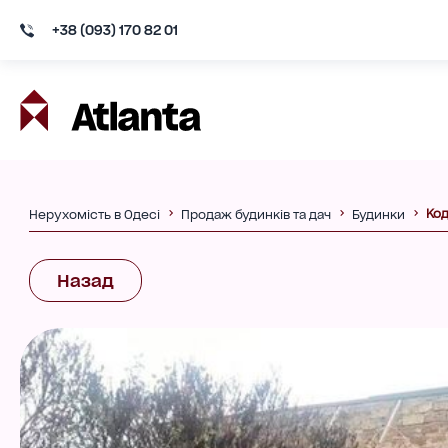
+38 (093) 170 82 01
Код
Нерухомість в Одесі
Продаж будинків та дач
Будинки
Назад