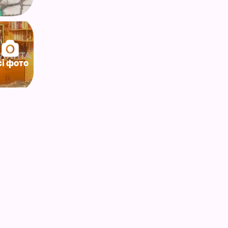
сі фото