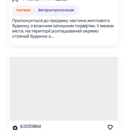
Іпотека
Вигідна пропозиція
Пропонується до продажу частина житлового
будинку з власним затишним подвір'ям. У межах
міста. На території розташований окремо
стоячий будинок з...
в Іллічівка