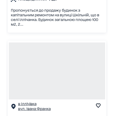
Пропонується до продажу будинок з
капітальним ремонтом на вулиці Шкільній, що в
селі Іллічанка. Будинок загальною площею 100
м2, 2...
в Іллічівка
вул. Івана Франка