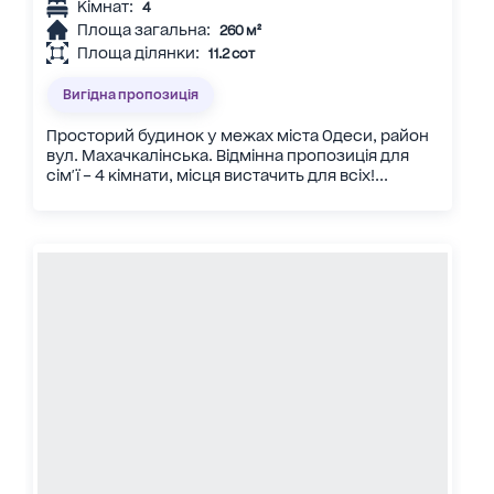
Кімнат:
4
Площа загальна:
260 м²
Площа ділянки:
11.2 сот
Вигідна пропозиція
Просторий будинок у межах міста Одеси, район
вул. Махачкалінська. Відмінна пропозиція для
сім'ї – 4 кімнати, місця вистачить для всіх!...