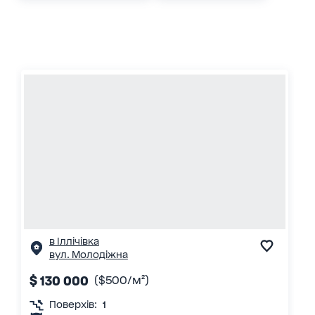
в Іллічівка
вул. Молодіжна
$ 130 000
($500/м²)
Поверхів:
1