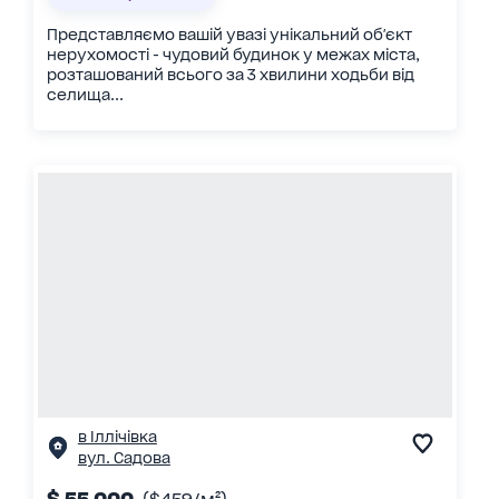
Представляємо вашій увазі унікальний об'єкт
нерухомості - чудовий будинок у межах міста,
розташований всього за 3 хвилини ходьби від
селища...
в Іллічівка
вул. Садова