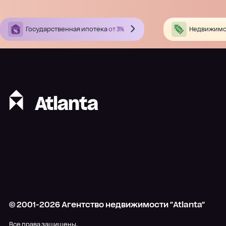
Государственная ипотека
от 3%
Недвижимо
© 2001-
2026
Агентство недвижимости "Atlanta"
Все права защищены.