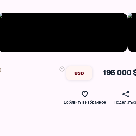
195 000 
USD
Добавить в избранное
Поделитьс