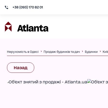
+38 (093) 170 82 01
Нерухомість в Одесі
Продаж будинків та дач
Будинки
Киї
Назад