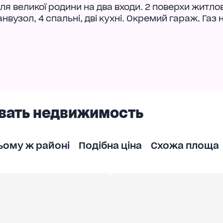
 для великої родини на два входи. 2 поверхи житло
вузол, 4 спальні, дві кухні. Окремий гараж. Газ 
вать недвижимость
ьому ж районі
Подібна ціна
Схожа площа