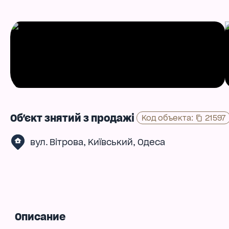
Об'єкт знятий з продажі
Код объекта
:
21597
,
,
вул. Вітрова
Київський
Одеса
Описание