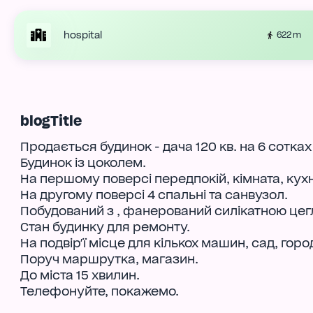
hospital
622 m
blogTitle
Продається будинок - дача 120 кв. на 6 сотках
Будинок із цоколем.
На першому поверсі передпокій, кімната, кух
На другому поверсі 4 спальні та санвузол.
Побудований з , фанерований силікатною цегл
Стан будинку для ремонту.
На подвір'ї місце для кількох машин, сад, горо
Поруч маршрутка, магазин.
До міста 15 хвилин.
Телефонуйте, покажемо.