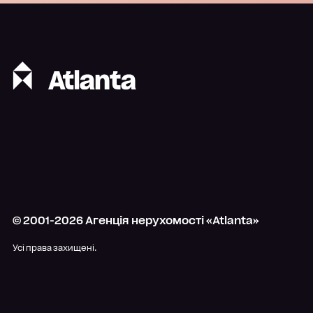
© 2001-
2026
Агенція нерухомості «Atlanta»
Усі права захищені.