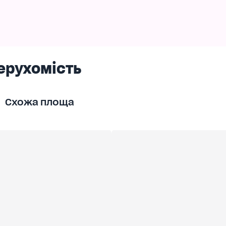
ерухомість
Схожа площа