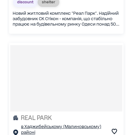
discount
shelter
Новий житловий комплекс "Реал Парк". Надійний
забудовник СК Стікон - компанія, що стабільно
працює на будівельному ринку Одеси понад 50...
REAL PARK
в Хаджибейському (Малиновському)
районі