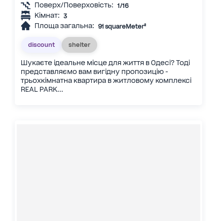
Поверх/Поверховість:
1/16
Кімнат:
3
Площа загальна:
91 squareMeter²
discount
shelter
Шукаєте ідеальне місце для життя в Одесі? Тоді
представляємо вам вигідну пропозицію -
трьохкімнатна квартира в житловому комплексі
REAL PARK...