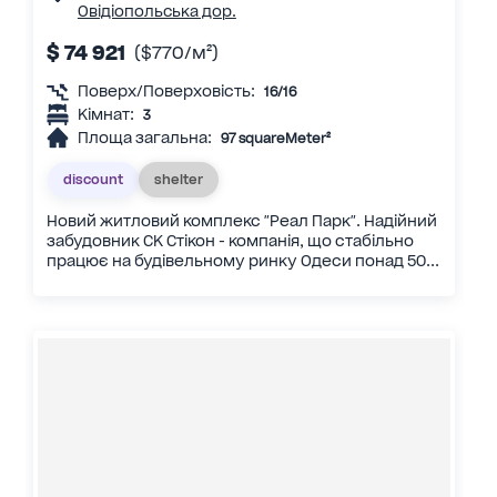
Овідіопольська дор.
$ 74 921
($770/м²)
Поверх/Поверховість:
16/16
Кімнат:
3
Площа загальна:
97 squareMeter²
discount
shelter
Новий житловий комплекс "Реал Парк". Надійний
забудовник СК Стікон - компанія, що стабільно
працює на будівельному ринку Одеси понад 50...