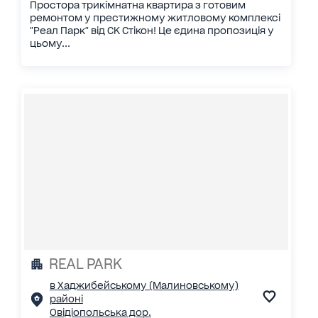
Простора трикімнатна квартира з готовим
ремонтом у престижному житловому комплексі
"Реал Парк" від СК Стікон! Це єдина пропозиція у
цьому...
REAL PARK
в Хаджибейському (Малиновському)
районі
Овідіопольська дор.