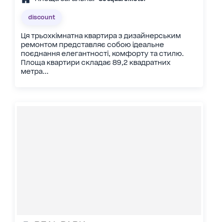
discount
Ця трьохкімнатна квартира з дизайнерським
ремонтом представляє собою ідеальне
поєднання елегантності, комфорту та стилю.
Площа квартири складає 89,2 квадратних
метра...