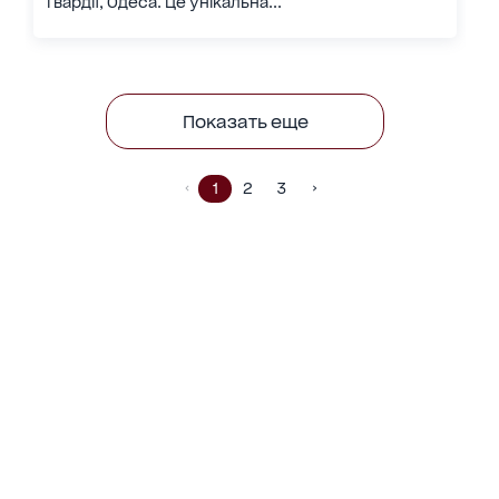
Гвардії, Одеса. Це унікальна...
Показать еще
1
2
3