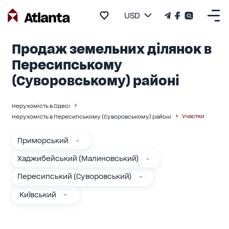
USD
Продаж земельних ділянок в
Пересипському
(Суворовському) районі
Нерухомість в Одесі
Участки
Нерухомість в Пересипському (Суворовському) районі
Приморський
Хаджибейський (Малиновський)
Пересипський (Суворовський)
Київський