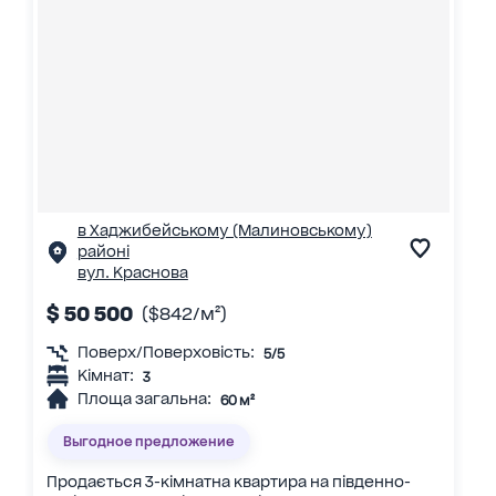
в Хаджибейському (Малиновському)
районі
вул. Краснова
$ 50 500
($842/м²)
Поверх/Поверховість:
5/5
Кімнат:
3
Площа загальна:
60 м²
Выгодное предложение
Продається 3-кімнатна квартира на південно-