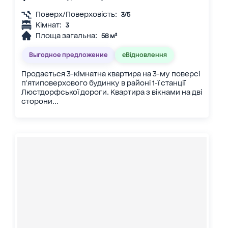
Поверх/Поверховість:
3/5
Кімнат:
3
Площа загальна:
58 м²
Выгодное предложение
єВідновлення
Продається 3-кімнатна квартира на 3-му поверсі
п'ятиповерхового будинку в районі 1-ї станції
Люстдорфської дороги. Квартира з вікнами на дві
сторони...