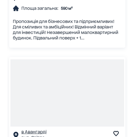
Площа загальна:
590 м²
Пропозиція для бізнесових та підприємливих!
Для сміливих та амбіційних! Відмінний варіант
для інвестицій! Незавершений малоквартирний
будинок. Підвальний поверх + 1...
в Авангарді