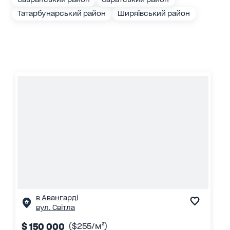
Татарбунарський район
Ширяївський район
в Авангарді
вул. Світла
$ 150 000
($255/м²)