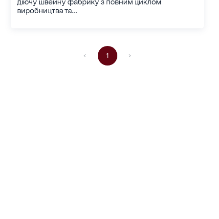
діючу швейну фабрику з повним циклом
виробництва та...
1