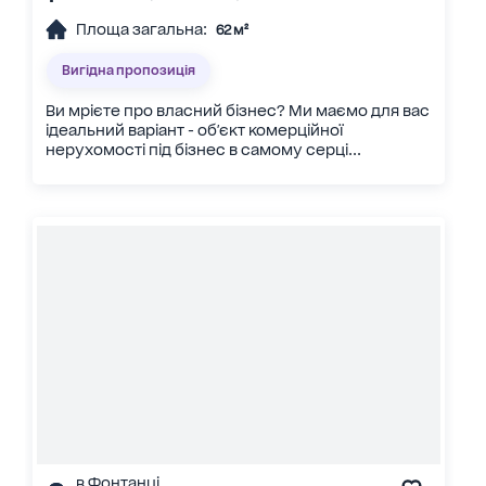
Площа загальна:
62 м²
Вигідна пропозиція
Ви мрієте про власний бізнес? Ми маємо для вас
ідеальний варіант - об'єкт комерційної
нерухомості під бізнес в самому серці...
в Фонтанці