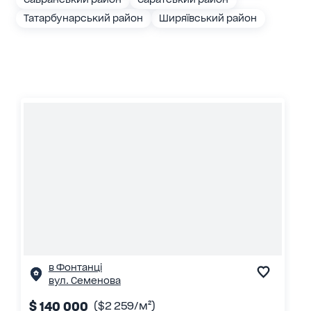
Татарбунарський район
Ширяївський район
в Фонтанці
вул. Семенова
$ 140 000
($2 259/м²)