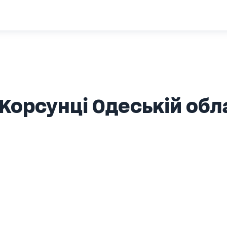
Корсунці Одеській обл