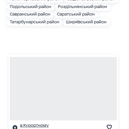
Подольський район
Роздільнянський район
Савранський район
Саратський район
Татарбунарський район
Ширяївський район
в Курортному