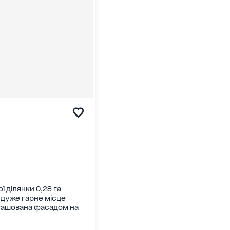
 ділянки 0,28 га
 дуже гарне місце
ташована фасадом на