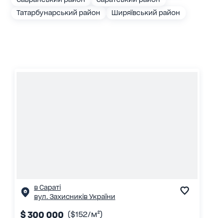
Татарбунарський район
Ширяївський район
в Сараті
вул. Захисників України
$ 300 000
($152/м²)