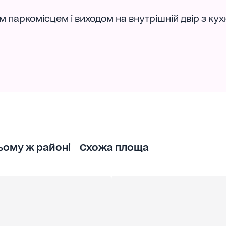
м паркомісцем і виходом на внутрішній двір з кух
ьому ж районі
Схожа площа