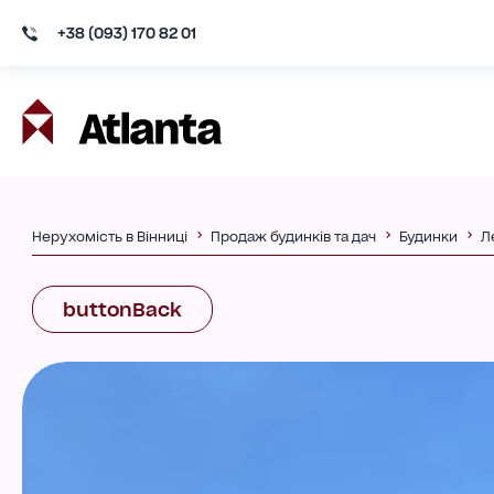
+38 (093) 170 82 01
Нерухомість в Вінниці
Продаж будинків та дач
Будинки
Л
buttonBack