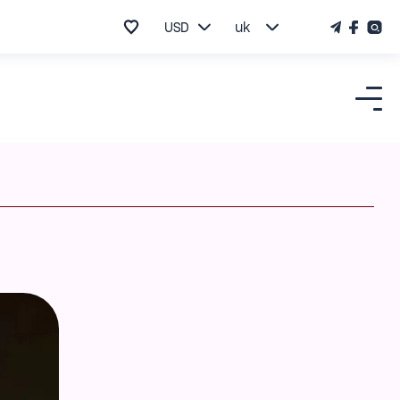
USD
uk