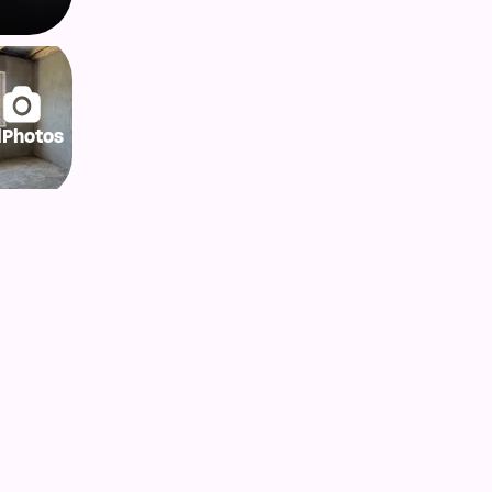
lPhotos