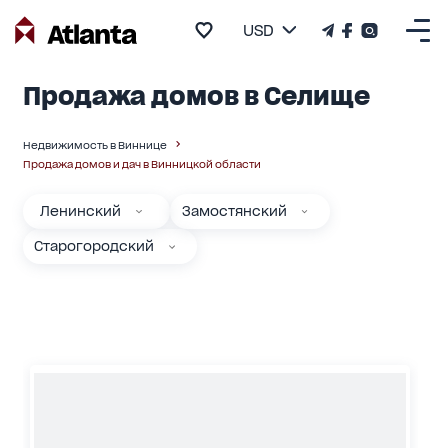
USD
Продажа домов в Селище
Недвижимость в Виннице
Продажа домов и дач в Винницкой области
Ленинский
Замостянский
Старогородский