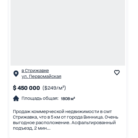
в Стрижавке
ул. Первомайская
$ 450 000
($249/м²)
Площадь общая:
1808 м²
Продаж коммерческой недвижимости в смт
Стрижавка, что в 5 км от города Винница. Очень
выгодное расположение. Асфальтированный
подъезд, 2 мин...