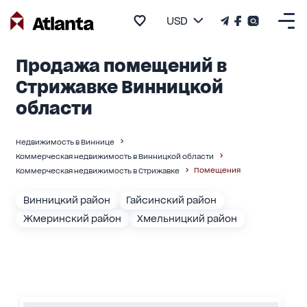
USD
Продажа помещений в
Стрижавке Винницкой
области
Недвижимость в Виннице
Коммерческая недвижимость в Винницкой области
Помещения
Коммерческая недвижимость в Стрижавке
Винницкий район
Гайсинский район
Жмеринский район
Хмельницкий район