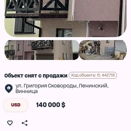
Объект снят с продажи
Код объекта
:
442719
ул. Григория Сковороды
Ленинский
,
,
Винница
140 000 $
USD