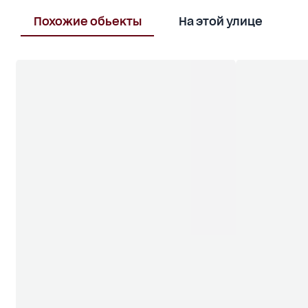
Похожие обьекты
На этой улице
В