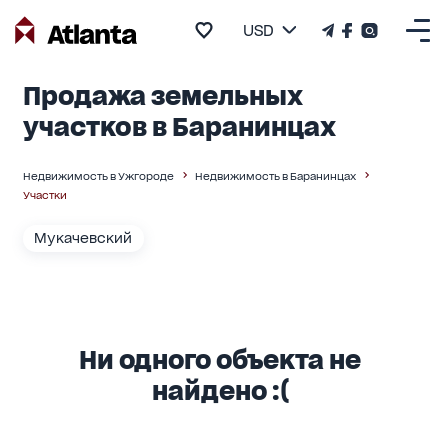
USD
Продажа земельных
участков в Баранинцах
Недвижимость в Ужгороде
Недвижимость в Баранинцах
Участки
Мукачевский
Ни одного объекта не
найдено :(