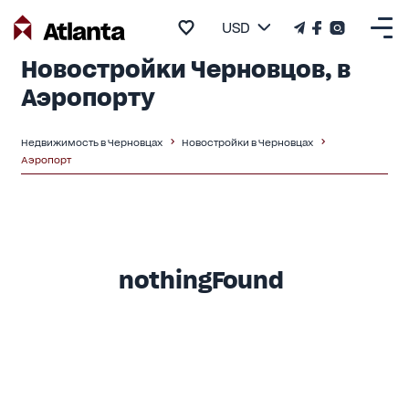
USD
Новостройки Черновцов, в
Аэропорту
Недвижимость в Черновцах
Новостройки в Черновцах
Аэропорт
nothingFound