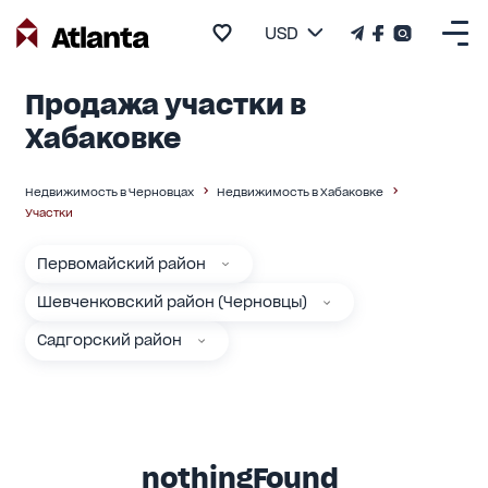
USD
Продажа участки в
Хабаковке
Недвижимость в Черновцах
Недвижимость в Хабаковке
Участки
Первомайский район
Шевченковский район (Черновцы)
Садгорский район
nothingFound