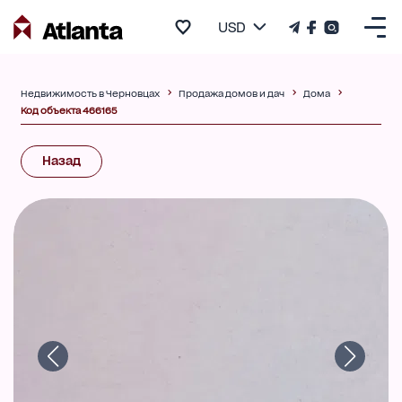
USD
Недвижимость в Черновцах
Продажа домов и дач
Дома
Код объекта 466165
Назад