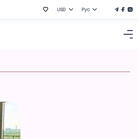
USD
Рус