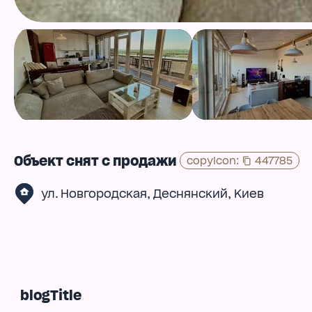
Объект снят с продажи
copyIcon
:
447785
,
,
ул. Новгородская
Деснянский
Киев
blogTitle