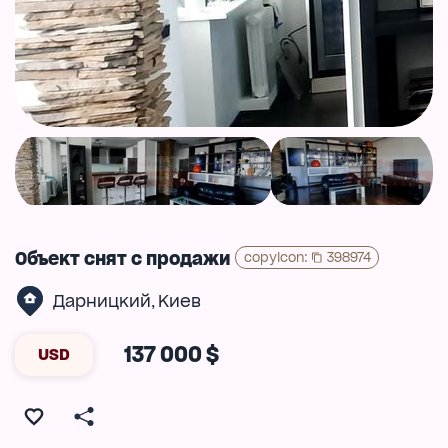
Объект снят с продажи
copyIcon
:
398974
Дарницкий
Киев
,
137 000 $
USD