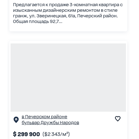
Предлагается к продаже 3-комнатная квартира с
изысканным дизайнерским ремонтом в стиле
гранж, ул. Зверинецкая, 61а, Печерский район.
Общая площадь 92,7...
в Печерском районе
бульвар Дружбы Народов
$ 299 900
($2 343/м²)