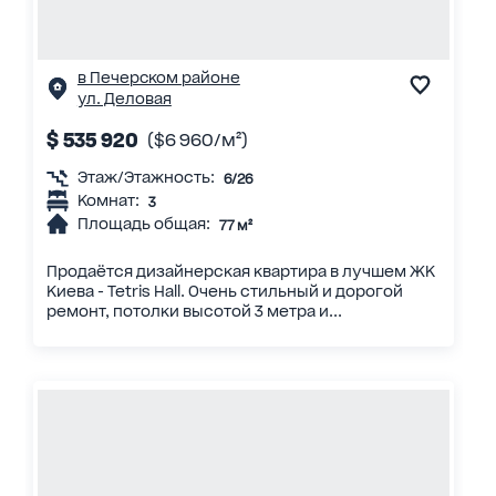
в Печерском районе
ул. Деловая
$ 535 920
($6 960/м²)
Этаж/Этажность:
6/26
Комнат:
3
Площадь общая:
77 м²
Продаётся дизайнерская квартира в лучшем ЖК
Киева - Tetris Hall. Очень стильный и дорогой
ремонт, потолки высотой 3 метра и...