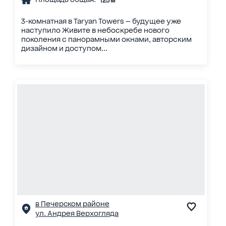
125 м²
3-комнатная в Taryan Towers — будущее уже
наступило Живите в небоскребе нового
поколения с панорамными окнами, авторским
дизайном и доступом...
в Печерском районе
ул. Андрея Верхогляда