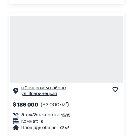
в Печерском районе
ул. Зверинецкая
$ 186 000
($2 000/м²)
Этаж/Этажность:
15/15
Комнат:
3
Площадь общая:
93 м²