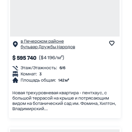
в Печерском районе
бульвар Дружбы Народов
$ 595 740
($4 196/м²)
Этаж/Этажность:
6/6
Комнат:
3
Площадь общая:
142 м²
Новая трехуровневая квартира - пентхаус, с
большой террасой на крыше и потрясающим
видом на ботанический сад им. Фомина, Хилтон,
Владимирский...