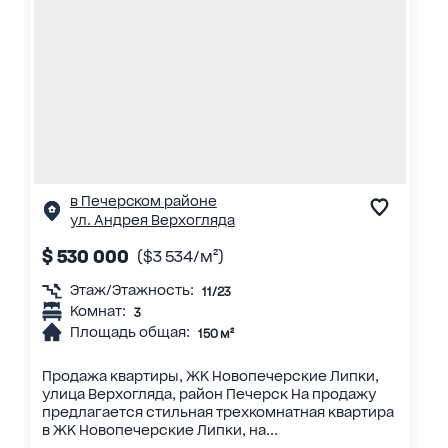
в Печерском районе
ул. Андрея Верхогляда
$ 530 000
($3 534/м²)
Этаж/Этажность:
11/23
Комнат:
3
Площадь общая:
150 м²
Продажа квартиры, ЖК Новопечерские Липки,
улица Верхогляда, район Печерск На продажу
предлагается стильная трехкомнатная квартира
в ЖК Новопечерские Липки, на...