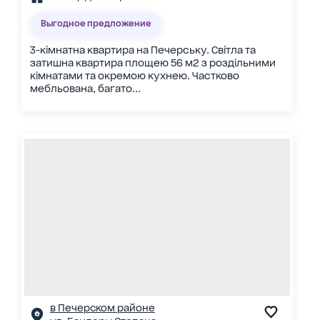
Выгодное предложение
3-кімнатна квартира на Печерську. Світла та
затишна квартира площею 56 м2 з роздільними
кімнатами та окремою кухнею. Частково
мебльована, багато...
в Печерском районе