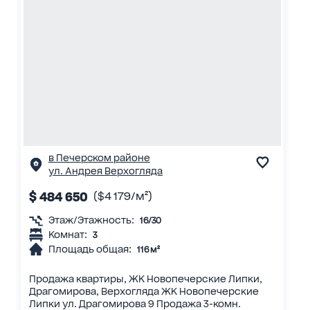
в Печерском районе
ул. Андрея Верхогляда
$ 484 650
($4 179/м²)
Этаж/Этажность:
16/30
Комнат:
3
Площадь общая:
116 м²
Продажа квартиры, ЖК Новопечерские Липки,
Драгомирова, Верхогляда ЖК Новопечерские
Липки ул. Драгомирова 9 Продажа 3-комн.