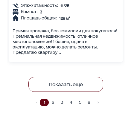
Этаж/Этажность:
11/25
Комнат:
3
Площадь общая:
128 м²
Прямая продажа, без комиссии для покупателя!
Премиальная недвижимость, отличное
местоположение! 1 башня, сдана в
эксплуатацию, можно делать ремонты.
Предлагаю квартиру...
Показать еще
1
2
3
4
5
6