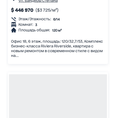
ул. Бандеры Степана
$ 446 970
($3 725/м²)
Этаж/Этажность:
6/14
Комнат:
3
Площадь общая:
120 м²
Офис 18, 6 этаж, площадь: 120/32,7/53, Комплекс
бизнес-класса Riviera Riverside, квартира с
новым ремонтом в современном стиле с видом
на...