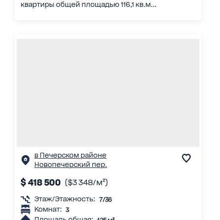
квартиры общей площадью 116,1 кв.м...
в Печерском районе
Новопечерский пер.
$ 418 500
($3 348/м²)
Этаж/Этажность:
7/36
Комнат:
3
Площадь общая: