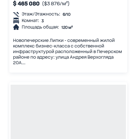
$ 465 080
($3 876/м²)
Этаж/Этажность:
6/10
Комнат:
3
Площадь общая:
120 м²
Новопечерские Липки - современный жилой
комплекс бизнес-класса с собственной
инфраструктурой расположенный в Печерском
районе по адресу: улица Андрея Верхогляда
20А...