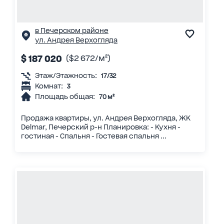
в Печерском районе
ул. Андрея Верхогляда
$ 187 020
($2 672/м²)
Этаж/Этажность:
17/32
Комнат:
3
Площадь общая:
70 м²
Продажа квартиры, ул. Андрея Верхогляда, ЖК
Delmar, Печерский р-н Планировка: - Кухня -
гостиная - Спальня - Гостевая спальня ...