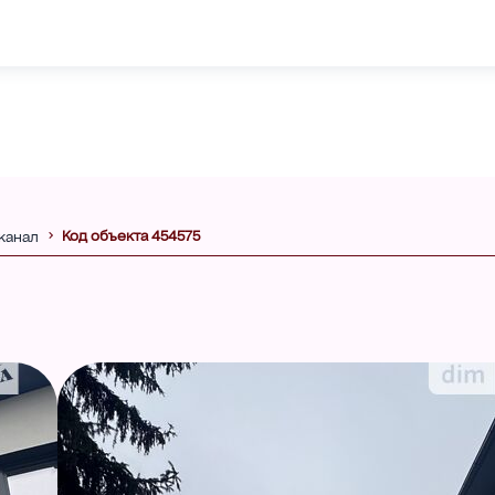
Код объекта 454575
канал