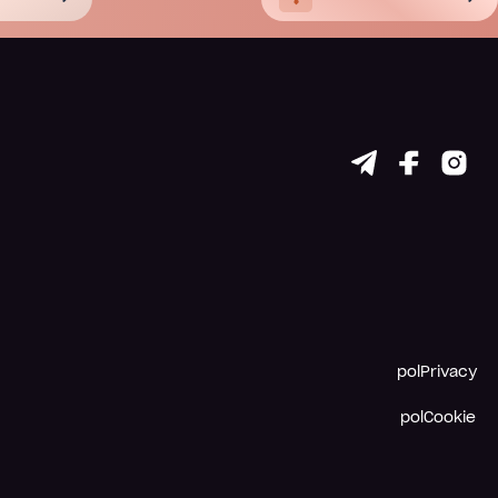
polPrivacy
polCookie