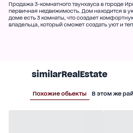
Продажа 3-комнатного таунхауса в городе Ирп
первичная недвижимость. Дом находится в у
доме есть 3 комнаты, что создает комфортну
владельца, который сможет создать уют и теп
similarRealEstate
Похожие обьекты
В этом же ра