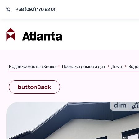
+38 (093) 170 82 01
Недвижимость в Киеве
Продажа домов и дач
Дома
Водо
buttonBack