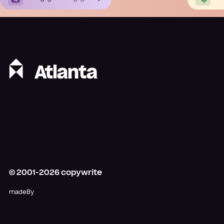
© 2001-
2026
copywrite
madeBy