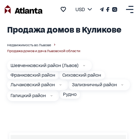
USD
Продажа домов в Куликове
Недвижимость во Львове
Продажа домов и дач в Львовской области
Шевченковский район (Львов)
Франковский район
Сиховский район
Лычаковский район
Зализничный район
Рудно
Галицкий район