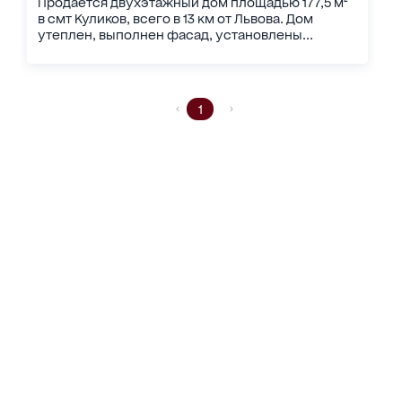
Продается двухэтажный дом площадью 177,5 м²
в смт Куликов, всего в 13 км от Львова. Дом
утеплен, выполнен фасад, установлены...
1