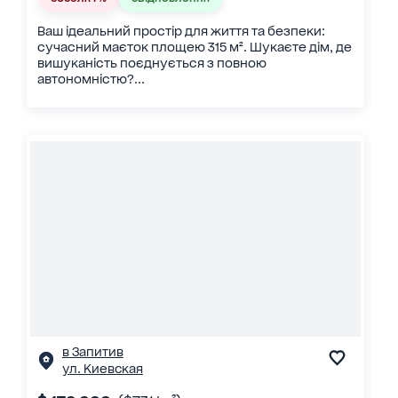
Ваш ідеальний простір для життя та безпеки:
сучасний маєток площею 315 м². Шукаєте дім, де
вишуканість поєднується з повною
автономністю?...
в Запитив
ул. Киевская