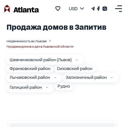
USD
Продажа домов в Запитив
Недвижимость во Львове
Продажа домов и дач в Львовской области
Шевченковский район (Львов)
Франковский район
Сиховский район
Лычаковский район
Зализничный район
Рудно
Галицкий район