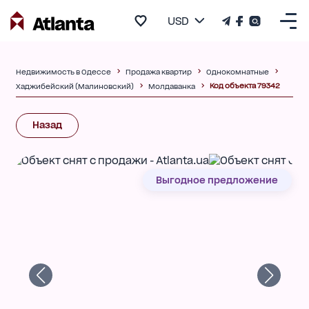
USD
Недвижимость в Одессе
Продажа квартир
Однокомнатные
Код объекта 79342
Хаджибейский (Малиновский)
Молдаванка
Назад
Выгодное предложение