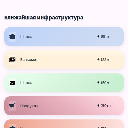
Ближайшая инфраструктура
96 m
Школа
122 m
Банкомат
159 m
Школа
210 m
Продукты