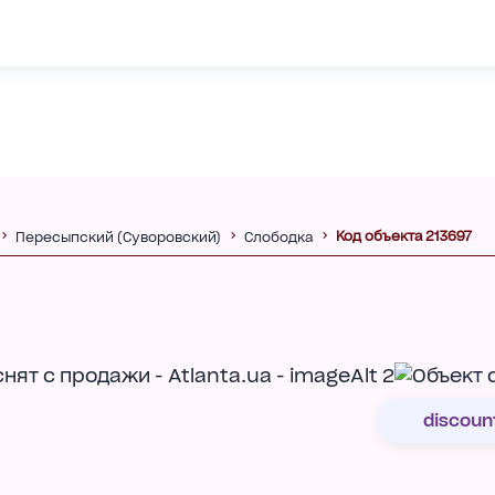
Код объекта 213697
Пересыпский (Суворовский)
Слободка
discoun