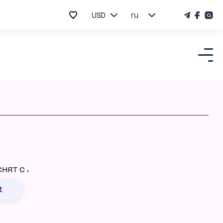
USD
ru
t