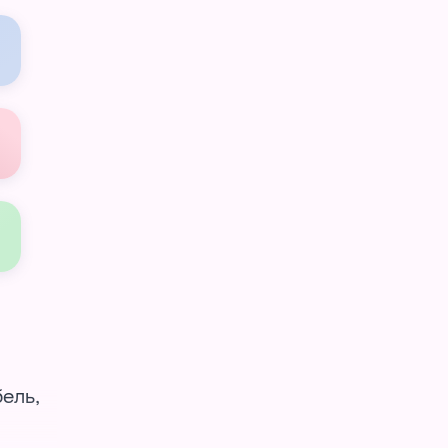
бель,