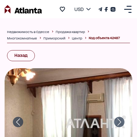
USD
Недвижимость в Одессе
Продажа квартир
Код объекта 42487
Многокомнатные
Приморский
Центр
Назад