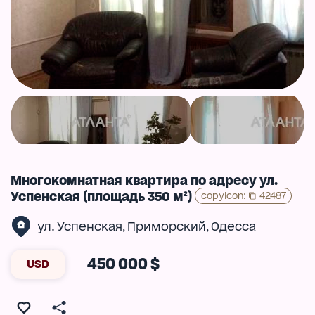
Многокомнатная квартира по адресу ул.
Успенская (площадь 350 м²)
copyIcon
:
42487
ул. Успенская
Приморский
Одесса
,
,
450 000 $
USD