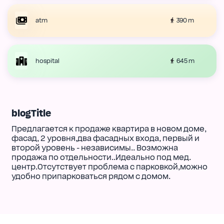
390 m
atm
645 m
hospital
blogTitle
Предлагается к продаже квартира в новом доме,
фасад, 2 уровня,два фасадных входа, первый и
второй уровень - независимы.. Возможна
продажа по отдельности..Идеально под мед.
центр.Отсутствует проблема с парковкой,можно
удобно припарковаться рядом с домом.