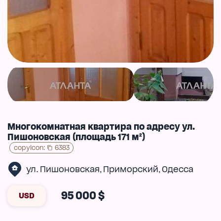
Многокомнатная квартира по адресу ул.
Пишоновская (площадь 171 м²)
copyIcon
:
6383
ул. Пишоновская
Приморский
Одесса
,
,
95 000 $
USD