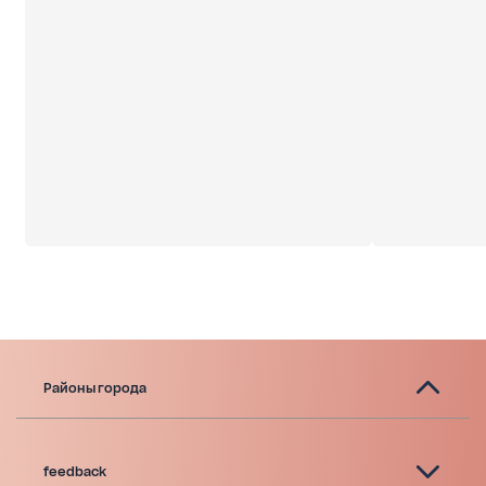
Районы города
feedback