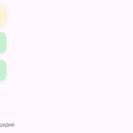
щадке.