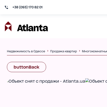
+38 (093) 170 82 01
Недвижимость в Одессе
Продажа квартир
Многокомнатны
buttonBack