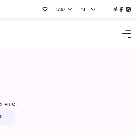
USD
ru
t