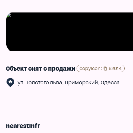
Объект снят с продажи
copyIcon
:
62014
,
,
ул. Толстого льва
Приморский
Одесса
nearestInfr