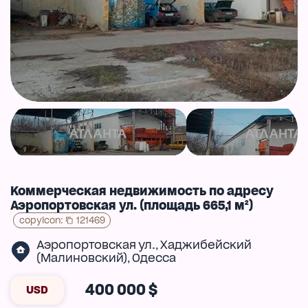
Коммерческая недвижимость по адресу
Аэропортовская ул. (площадь 665,1 м²)
copyIcon
:
121469
Аэропортовская ул.
Хаджибейский
,
(Малиновский)
Одесса
,
400 000 $
USD