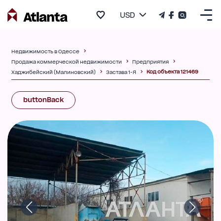
USD
Недвижимость в Одессе
Продажа коммерческой недвижимости
Предприятия
Код объекта 121469
Хаджибейский (Малиновский)
Застава 1-Я
buttonBack