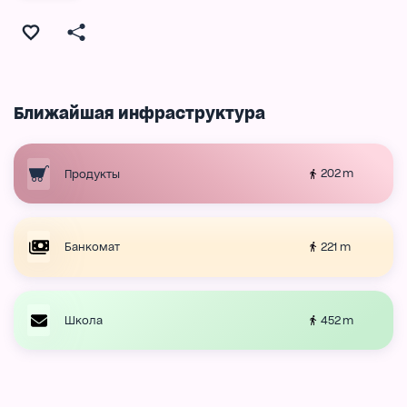
Ближайшая инфраструктура
202 m
Продукты
221 m
Банкомат
452 m
Школа