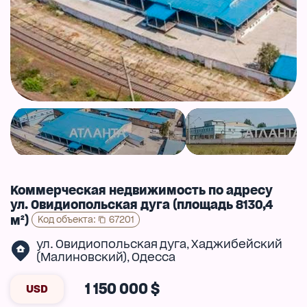
Коммерческая недвижимость по адресу
ул. Овидиопольская дуга (площадь 8130,4
м²)
Код объекта
:
67201
ул. Овидиопольская дуга
Хаджибейский
,
(Малиновский)
Одесса
,
1 150 000 $
USD