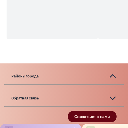
инфраструктурой и логистическим потенциалом.
Объект интересен как для частного инвестора,
так и для девелопера.
Районы города
Обратная связь
Связаться с нами