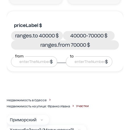
priceLabel $
ranges.to 40000 $
40000-70000 $
ranges.from 70000 $
from
to
$
$
Недвижимость в Одессе
Участки
Недвижимость на улице: Франко Ивана
Приморский