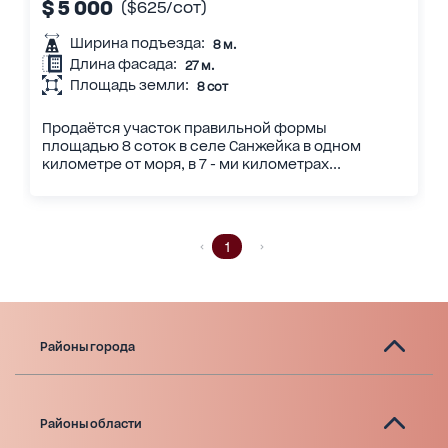
$ 5 000
($625/сот)
Ширина подъезда:
8 м.
Длина фасада:
27 м.
Площадь земли:
8 сот
Продаётся участок правильной формы
площадью 8 соток в селе Санжейка в одном
километре от моря, в 7 - ми километрах...
1
Районы города
Районы области