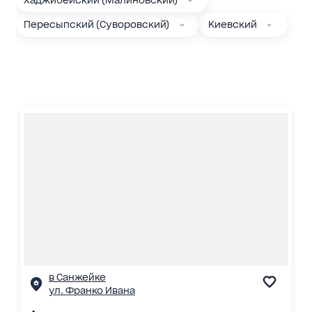
Хаджибейский (Малиновский)
Пересыпский (Суворовский)
Киевский
в Санжейке
ул. Франко Ивана