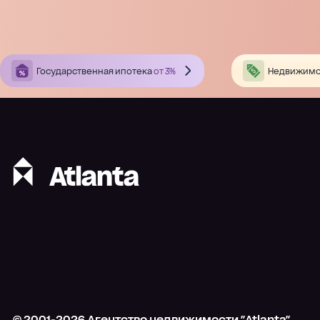
Государственная ипотека
от 3%
Недвижимо
© 2001-
2026
Агентство недвижимости "Atlanta"