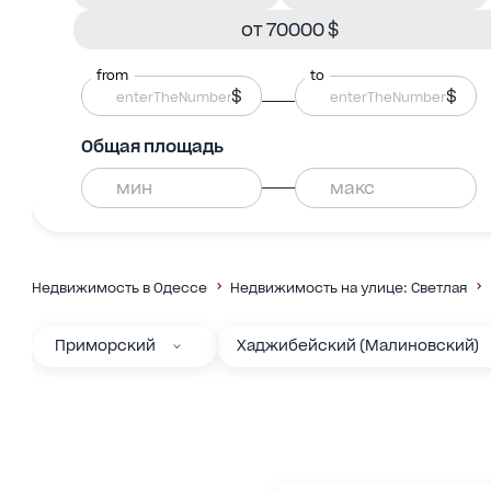
от 70000 $
from
to
$
$
Общая площадь
Недвижимость в Одессе
Недвижимость на улице: Светлая
Приморский
Хаджибейский (Малиновский)