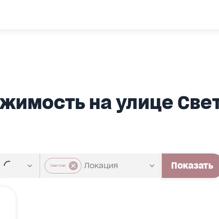
имость на улице Свет
Показать
Светлая