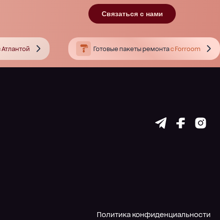
Связаться с нами
 Атлантой
Готовые пакеты ремонта
с Forroom
Политика конфиденциальности