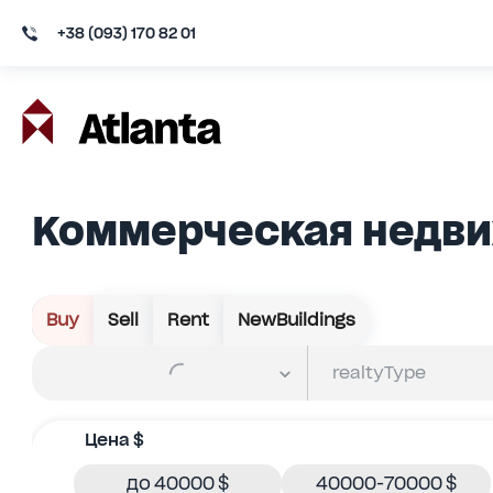
+38 (093) 170 82 01
Коммерческая недвиж
Buy
Sell
Rent
NewBuildings
Цена $
до 40000 $
40000-70000 $