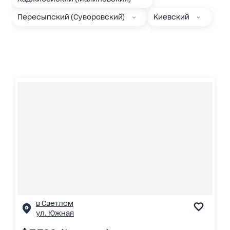
Пересыпский (Суворовский)
Киевский
в Светлом
ул. Южная