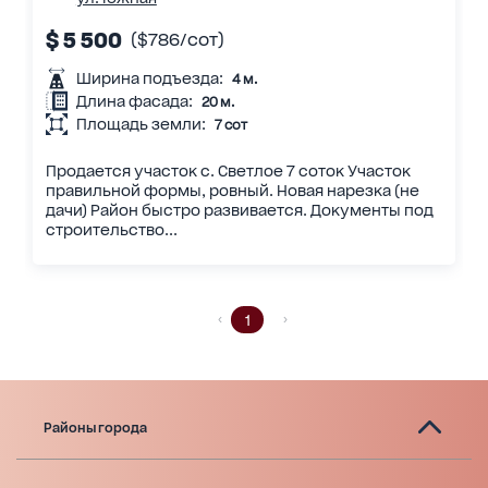
$ 5 500
($786/сот)
Ширина подъезда:
4 м.
Длина фасада:
20 м.
Площадь земли:
7 сот
Продается участок с. Светлое 7 соток Участок
правильной формы, ровный. Новая нарезка (не
дачи) Район быстро развивается. Документы под
строительство...
1
Районы города