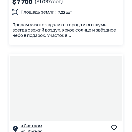
$ 7 700
($1 097/сот)
Площадь земли:
7.02 сот
Продам участок вдали от города и его шума,
всегда свежий воздух, яркое солнце и звёздное
небо в подарок. Участок в...
в Светлом
ул. Южная