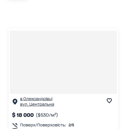
в Олександрівці
вул. Центральна
$ 18 000
($530/м²)
Поверх/Поверховість:
2/5