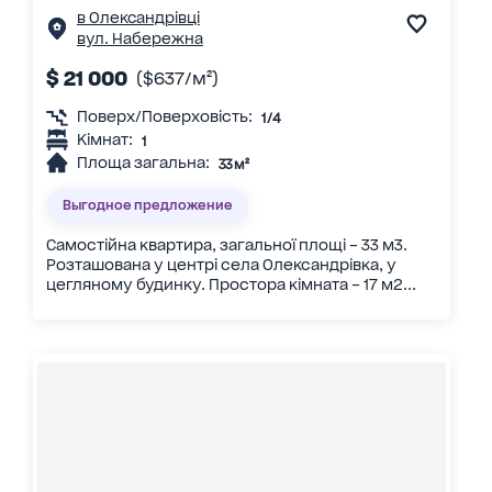
в Олександрівці
вул. Набережна
$ 21 000
($637/м²)
Поверх/Поверховість:
1/4
Кімнат:
1
Площа загальна:
33 м²
Выгодное предложение
Самостійна квартира, загальної площі – 33 м3.
Розташована у центрі села Олександрівка, у
цегляному будинку. Простора кімната – 17 м2...