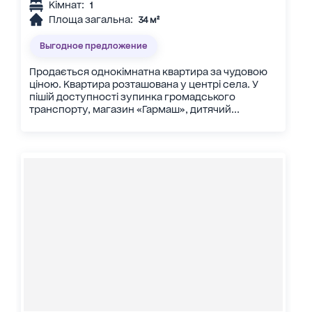
Кімнат:
1
Площа загальна:
34 м²
Выгодное предложение
Продається однокімнатна квартира за чудовою
ціною. Квартира розташована у центрі села. У
пішій доступності зупинка громадського
транспорту, магазин «Гармаш», дитячий...