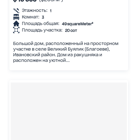
Этажность:
1
Комнат:
3
Площадь общая:
49 squareMeter²
Площадь участка:
20 сот
Большой дом, расположенный на просторном
участке в селе Великий Буялик (Благоеве),
Ивановский район. Дом из ракушняка и
расположен на уютной...