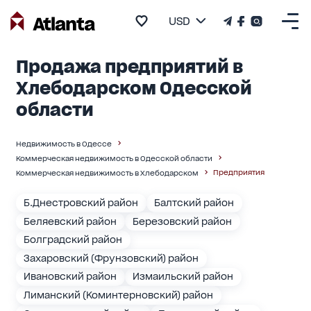
USD
Продажа предприятий в
Хлебодарском Одесской
области
Недвижимость в Одессе
Коммерческая недвижимость в Одесской области
Предприятия
Коммерческая недвижимость в Хлебодарском
Б.Днестровский район
Балтский район
Беляевский район
Березовский район
Болградский район
Захаровский (Фрунзовский) район
Ивановский район
Измаильский район
Лиманский (Коминтерновский) район