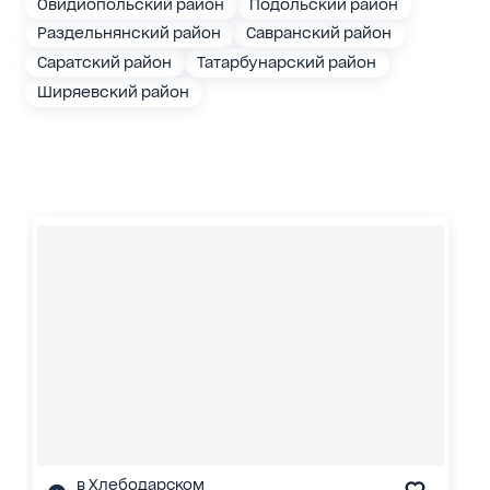
Овидиопольский район
Подольский район
Раздельнянский район
Савранский район
Саратский район
Татарбунарский район
Ширяевский район
в Хлебодарском