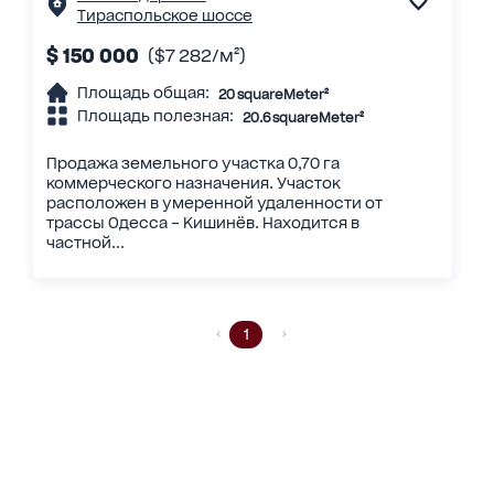
Тираспольское шоссе
$ 150 000
($7 282/м²)
Площадь общая:
20 squareMeter²
Площадь полезная:
20.6 squareMeter²
Продажа земельного участка 0,70 га
коммерческого назначения. Участок
расположен в умеренной удаленности от
трассы Одесса – Кишинёв. Находится в
частной...
1