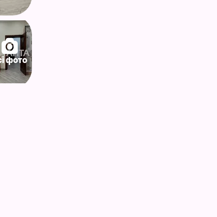
сі фото