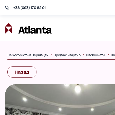
+38 (093) 170 82 01
Нерухомість в Чернівцях
Продаж квартир
Двокімнатні
Ше
Назад