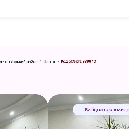
Код об'єкта 389940
вченківський район
Центр
Вигідна пропозиці