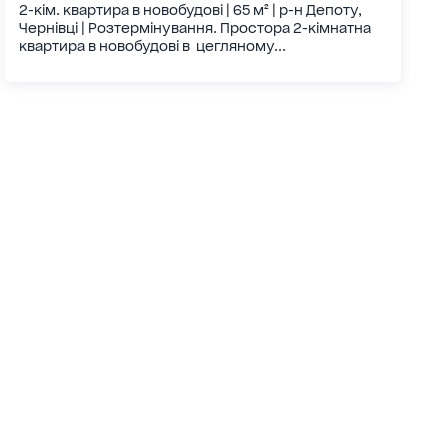
2-кім. квартира в новобудові | 65 м² | р-н Депоту,
Чернівці | Розтермінування. Простора 2-кімнатна
квартира в новобудові в цегляному...