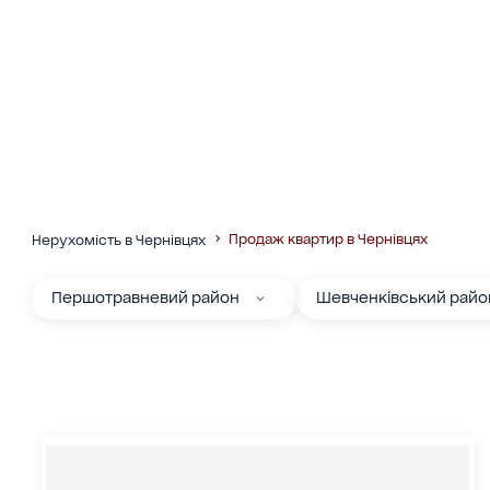
Продаж квартир в Чернівцях
Нерухомість в Чернівцях
Першотравневий район
Шевченківський райо