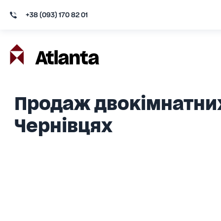
+38 (093) 170 82 01
Продаж двокімнатних
Чернівцях