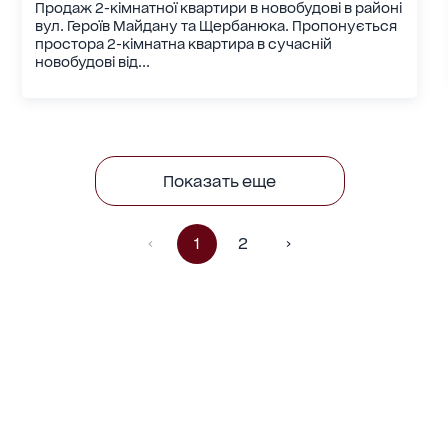
Продаж 2-кімнатної квартири в новобудові в районі
вул. Героїв Майдану та Щербанюка. Пропонується
простора 2-кімнатна квартира в сучасній
новобудові від...
Показать еще
1
2