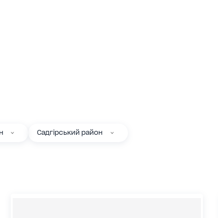
н
Садгірський район