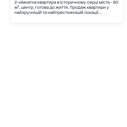
2-кімнатна квартира в історичному серці міста - 80
м², центр, готова до життя. Продаж квартири у
найзручнішій та найпрестижнішій локації...