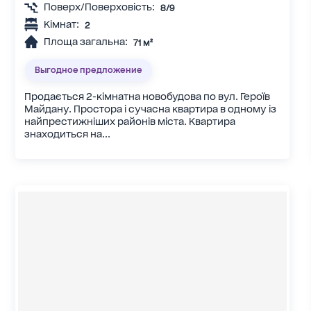
Поверх/Поверховість:
8/9
Кімнат:
2
Площа загальна:
71 м²
Выгодное предложение
Продається 2-кімнатна новобудова по вул. Героїв
Майдану. Простора і сучасна квартира в одному із
найпрестижніших районів міста. Квартира
знаходиться на...