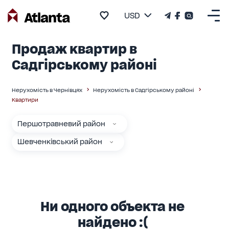
USD
Продаж квартир в
Садгірському районі
Нерухомість в Чернівцях
Нерухомість в Садгірському районі
Квартири
Першотравневий район
Шевченківський район
Ни одного объекта не
найдено :(