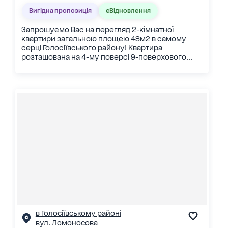
Вигідна пропозиція
єВідновлення
Запрошуємо Вас на перегляд 2-кімнатної
квартири загальною площею 48м2 в самому
серці Голосіївського району! Квартира
розташована на 4-му поверсі 9-поверхового...
в Голосіївському районі
вул. Ломоносова