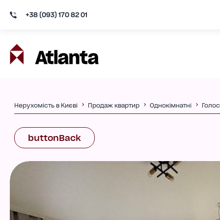
+38 (093) 170 82 01
Нерухомість в Києві
Продаж квартир
Однокімнатні
Голос
buttonBack