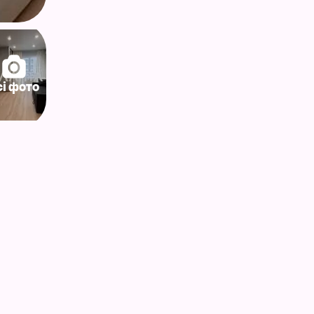
сі фото