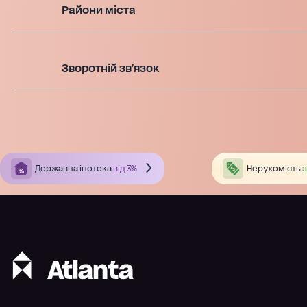
Райони міста
Зворотній зв'язок
Державна іпотека
від 3%
Нерухомість
з